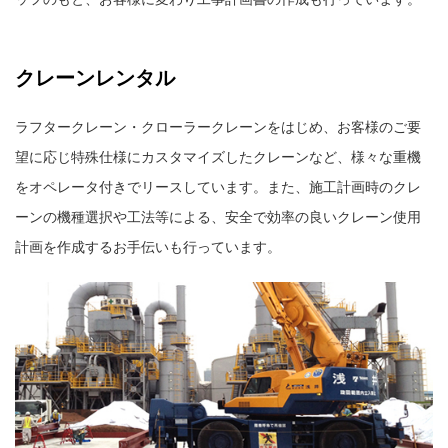
クレーンレンタル
ラフタークレーン・クローラークレーンをはじめ、お客様のご要
望に応じ特殊仕様にカスタマイズしたクレーンなど、様々な重機
をオペレータ付きでリースしています。また、施工計画時のクレ
ーンの機種選択や工法等による、安全で効率の良いクレーン使用
計画を作成するお手伝いも行っています。